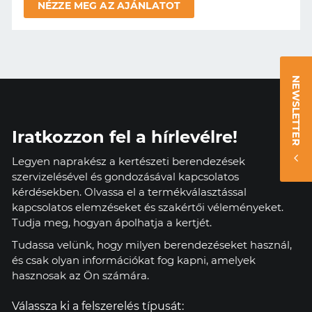
NÉZZE MEG AZ AJÁNLATOT
NEWSLETTER
Iratkozzon fel a hírlevélre!
Legyen naprakész a kertészeti berendezések
szervizelésével és gondozásával kapcsolatos
kérdésekben. Olvassa el a termékválasztással
kapcsolatos elemzéseket és szakértői véleményeket.
Tudja meg, hogyan ápolhatja a kertjét.
Tudassa velünk, hogy milyen berendezéseket használ,
és csak olyan információkat fog kapni, amelyek
hasznosak az Ön számára.
Válassza ki a felszerelés típusát: