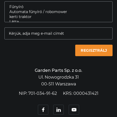
REGISZTRÁLJ
Garden Parts Sp. z o.o.
Ul. Nowogrodzka 31
00-511 Warszawa
NIP: 701-034-91-62
KRS: 0000431421